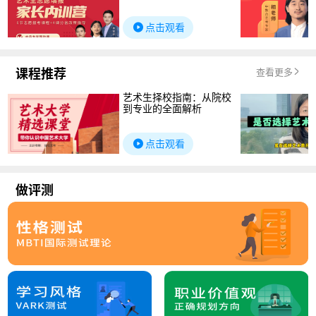
点击观看
课程推荐
查看更多
艺术生择校指南：从院校
到专业的全面解析
点击观看
做评测