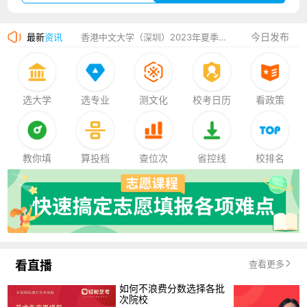
湛江幼儿师范专科学校2023年夏季高考招生简章
今日发布
最新
资讯
香港中文大学（深圳）2023年夏季高考招生简章
厦门大学嘉庚学院2023年艺术类招生简章
选大学
选专业
测文化
校考日历
看政策
教你填
算投档
查位次
省控线
校排名
看直播
查看更多
如何不浪费分数选择各批
次院校