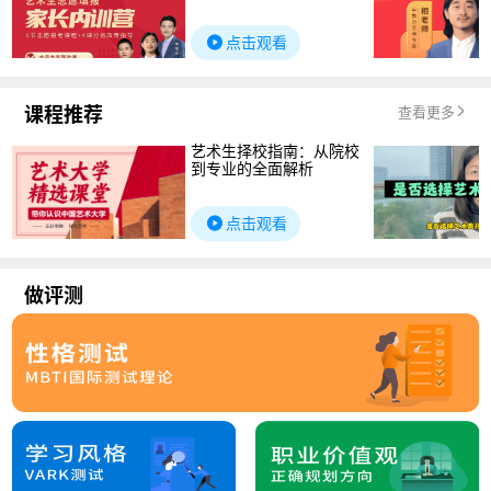
点击观看
课程推荐
查看更多
艺术生择校指南：从院校
到专业的全面解析
点击观看
做评测