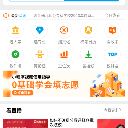
广州华立科技职业学院2023年夏季高考招生简章
今日发布
最新
资讯
湛江幼儿师范专科学校2023年夏季高考招生简章
香港中文大学（深圳）2023年夏季高考招生简章
厦门大学嘉庚学院2023年艺术类招生简章
选大学
选专业
测文化
校考日历
看政策
教你填
算投档
查位次
省控线
校排名
看直播
查看更多
如何不浪费分数选择各批
次院校