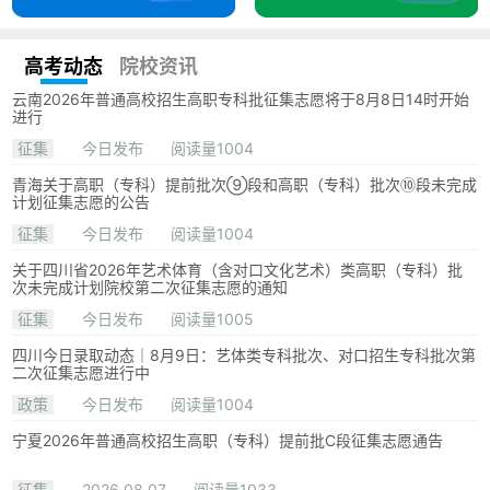
高考动态
院校资讯
云南2026年普通高校招生高职专科批征集志愿将于8月8日14时开始
进行
征集
今日发布
阅读量1004
青海关于高职（专科）提前批次⑨段和高职（专科）批次⑩段未完成
计划征集志愿的公告
征集
今日发布
阅读量1004
关于四川省2026年艺术体育（含对口文化艺术）类高职（专科）批
次未完成计划院校第二次征集志愿的通知
征集
今日发布
阅读量1005
四川今日录取动态｜8月9日：艺体类专科批次、对口招生专科批次第
二次征集志愿进行中
政策
今日发布
阅读量1004
宁夏2026年普通高校招生高职（专科）提前批C段征集志愿通告
征集
2026.08.07
阅读量1033