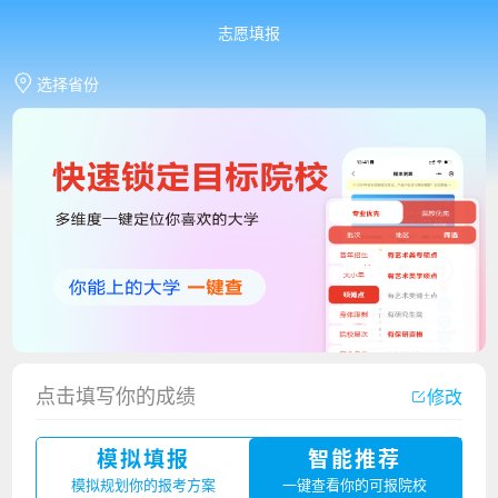
志愿填报
选择省份
点击填写你的成绩
修改
香港中文大学（深圳）2023年夏季高考招生简章
模拟填报
智能推荐
厦门大学嘉庚学院2023年艺术类招生简章
模拟规划你的报考方案
一键查看你的可报院校