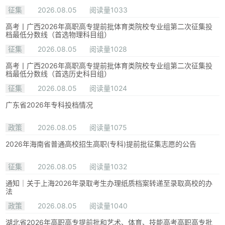
征集
2026.08.05
阅读量1033
高考丨广西2026年高职高专提前批体育类院校专业组第二次征集投
档最低分数线（首选物理科目组）
征集
2026.08.05
阅读量1028
高考丨广西2026年高职高专提前批体育类院校专业组第二次征集投
档最低分数线（首选历史科目组）
征集
2026.08.05
阅读量1024
广东省2026年专科投档情况
政策
2026.08.05
阅读量1075
2026年海南省普通高校招生高职(专科)提前批征集志愿的公告
征集
2026.08.05
阅读量1032
通知｜关于上海2026年录取考生办理纸质档案转递至录取高校的办
法
政策
2026.08.05
阅读量1040
湖北省2026年高职高专提前批和艺术、体育、技能高考高职高专批