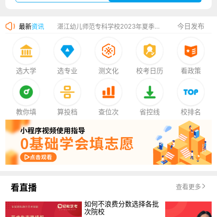
广州华立科技职业学院2023年夏季高考招生简章
今日发布
最新
资讯
湛江幼儿师范专科学校2023年夏季高考招生简章
香港中文大学（深圳）2023年夏季高考招生简章
厦门大学嘉庚学院2023年艺术类招生简章
选大学
选专业
测文化
校考日历
看政策
教你填
算投档
查位次
省控线
校排名
看直播
查看更多
如何不浪费分数选择各批
次院校