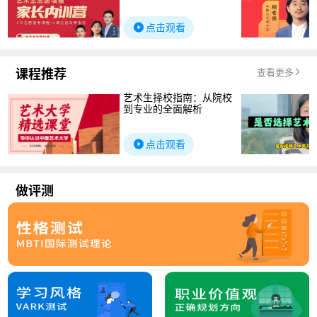
点击观看
课程推荐
查看更多
艺术生择校指南：从院校
到专业的全面解析
点击观看
做评测