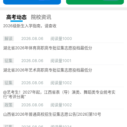
高考动态
院校资讯
2026级新生入学指南，请查收
解读
2026.08.06
阅读量1000
湖北省2026年体育高职高专批征集志愿投档最低分
征集
2026.08.06
阅读量1001
湖北省2026年艺术高职高专批征集志愿投档最低分
征集
2026.08.06
阅读量1002
@艺考生！2027年起，江西省表（导）演类、舞蹈类专业统考实
行“考评分离”
政策
2026.08.06
阅读量1002
山西省2026年普通高校招生征集志愿公告[2026]第10号
征集
2026.08.06
阅读量1024