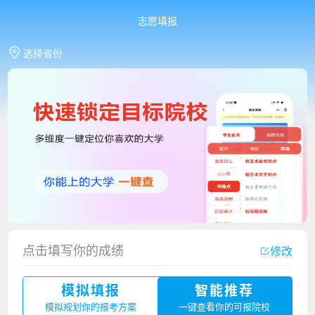
志愿填报
选择省份
点击填写你的成绩
修改
香港中文大学（深圳）2023年夏季高考招生简章
模拟填报
智能推荐
厦门大学嘉庚学院2023年艺术类招生简章
模拟规划你的报考方案
一键查看你的可报院校