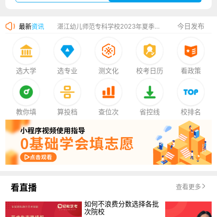
广州华立科技职业学院2023年夏季高考招生简章
今日发布
最新
资讯
湛江幼儿师范专科学校2023年夏季高考招生简章
香港中文大学（深圳）2023年夏季高考招生简章
厦门大学嘉庚学院2023年艺术类招生简章
选大学
选专业
测文化
校考日历
看政策
教你填
算投档
查位次
省控线
校排名
看直播
查看更多
如何不浪费分数选择各批
次院校