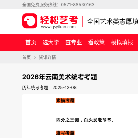
全国免费服务热线：
0571-88530163
全国艺术类志愿
首页
选大学
查专业
看政策
模拟填报
首页
资讯详情
2026年云南美术统考考题
历年统考考题
2025-12-08
素描考题
四分之三侧，白头发老爷爷。
速写考题