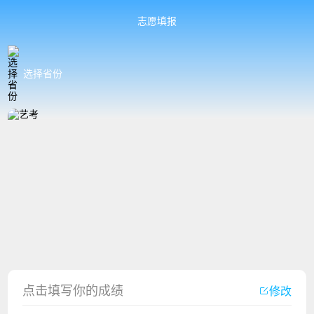
志愿填报
选择省份
点击填写你的成绩
修改
香港中文大学（深圳）2023年夏季高考招生简章