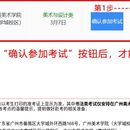
点以考生打印的准考证上显示为准，其中
书法类考试仅安排在广州美
各考点的温馨提示，提前做好赴考的相关准备：
广东省广州市番禺区大学城外环西路168号，广州美术学院（大学城