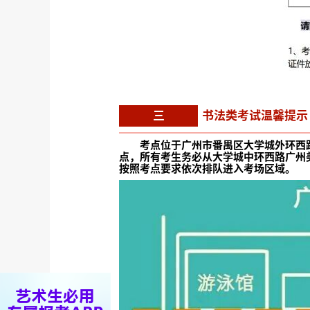
三
书法类考试温馨提示
考点位于广州市番禺区大学城外环西
点，所有考生务必从大学城中环西路广州
按照考点要求依次排队进入考场区域。