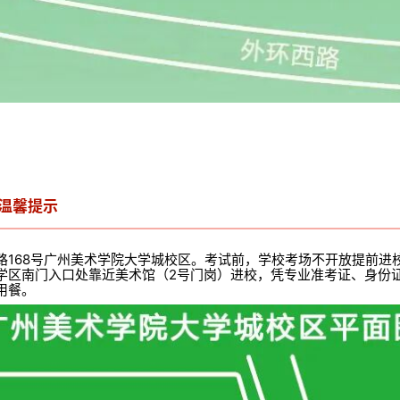
温馨提示
路168号广州美术学院大学城校区。考试前，学校考场不开放提前进
学区南门入口处靠近美术馆（2号门岗）进校，凭专业准考证、身份
用餐。