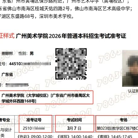
广东省广州市黄埔区保沙路附近，广州市艺术中学（黄埔校区）；
东省佛山市南海区桂城天佑四路2号，佛山市南海区艺术高级中学；
罗湖区东盛路68号，深圳市美术学校。