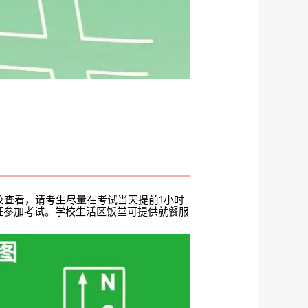
校查看，请考生尽量在考试当天提前1小时
证参加考试。学校生活区饭堂可提供就餐服