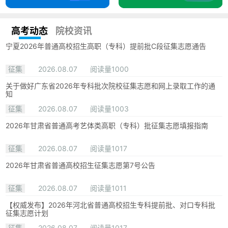
高考动态
院校资讯
宁夏2026年普通高校招生高职（专科）提前批C段征集志愿通告
征集
2026.08.07
阅读量1000
关于做好广东省2026年专科批次院校征集志愿和网上录取工作的通
知
征集
2026.08.07
阅读量1003
2026年甘肃省普通高考艺体类高职（专科）批征集志愿填报指南
征集
2026.08.07
阅读量1017
2026年甘肃省普通高校招生征集志愿第7号公告
征集
2026.08.07
阅读量1011
【权威发布】2026年河北省普通高校招生专科提前批、对口专科批
征集志愿计划
征集
2026.08.07
阅读量1017