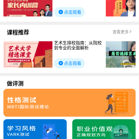
点击观看
课程推荐
查看更多
艺术生择校指南：从院校
到专业的全面解析
点击观看
做评测