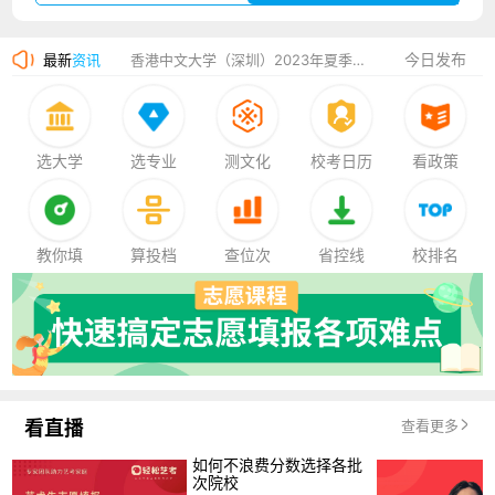
湛江幼儿师范专科学校2023年夏季高考招生简章
今日发布
最新
资讯
香港中文大学（深圳）2023年夏季高考招生简章
厦门大学嘉庚学院2023年艺术类招生简章
选大学
选专业
测文化
校考日历
看政策
教你填
算投档
查位次
省控线
校排名
看直播
查看更多
如何不浪费分数选择各批
次院校