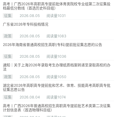
高考丨广西2026年高职高专提前批体育类院校专业组第二次征集投
档最低分数线（首选历史科目组）
征集
2026.08.05
阅读量1031
广东省2026年专科投档情况
政策
2026.08.05
阅读量1083
2026年海南省普通高校招生高职(专科)提前批征集志愿的公告
征集
2026.08.05
阅读量1036
通知｜关于上海2026年录取考生办理纸质档案转递至录取高校的办
法
政策
2026.08.05
阅读量1050
湖北省2026年高职高专提前批和艺术、体育、技能高考高职高专批
征集志愿公告
征集
2026.08.04
阅读量1074
高考丨广西2026年普通高校招生高职高专提前批艺术类第二次征集
计划信息表（首选物理科目组）