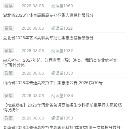
解读
2026.08.06
阅读量1060
湖北省2026年体育高职高专批征集志愿投档最低分
征集
2026.08.06
阅读量1022
湖北省2026年艺术高职高专批征集志愿投档最低分
征集
2026.08.06
阅读量1032
@艺考生！2027年起，江西省表（导）演类、舞蹈类专业统考实
行“考评分离”
政策
2026.08.06
阅读量1030
山西省2026年普通高校招生征集志愿公告[2026]第10号
征集
2026.08.06
阅读量1034
【权威发布】2026年河北省普通高校招生专科提前批平行志愿投档
情况统计
政策
2026.08.06
阅读量1053
湖南省2026年普通高校招生高职专科批(体育类)第一次投档分数线