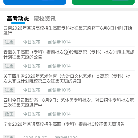
高考动态
院校资讯
云南2026年普通高校招生高职专科批征集志愿将于8月8日14时开始
进行
征集
今日发布
阅读量1014
青海关于高职（专科）提前批次⑨段和高职（专科）批次⑩段未完成
计划征集志愿的公告
征集
今日发布
阅读量1014
关于四川省2026年艺术体育（含对口文化艺术）类高职（专科）批
次未完成计划院校第二次征集志愿的通知
征集
今日发布
阅读量1015
四川今日录取动态｜8月9日：艺体类专科批次、对口招生专科批次第
二次征集志愿进行中
政策
今日发布
阅读量1014
宁夏2026年普通高校招生高职（专科）提前批C段征集志愿通告
征集
2026.08.07
阅读量1038