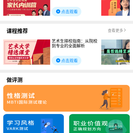
点击观看
课程推荐
查看更多
艺术生择校指南：从院校
到专业的全面解析
点击观看
做评测