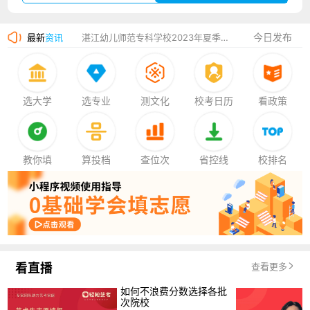
广州华立科技职业学院2023年夏季高考招生简章
今日发布
最新
资讯
湛江幼儿师范专科学校2023年夏季高考招生简章
香港中文大学（深圳）2023年夏季高考招生简章
厦门大学嘉庚学院2023年艺术类招生简章
选大学
选专业
测文化
校考日历
看政策
教你填
算投档
查位次
省控线
校排名
看直播
查看更多
如何不浪费分数选择各批
次院校