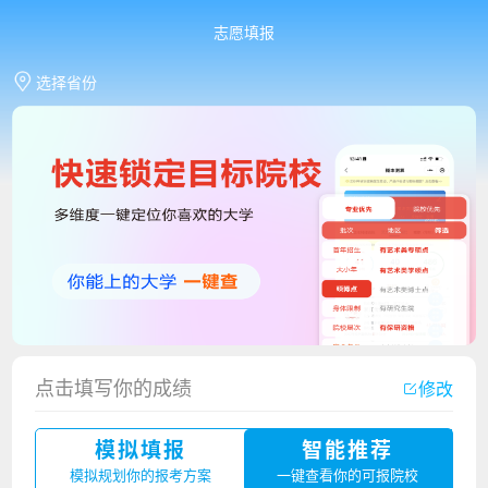
志愿填报
选择省份
点击填写你的成绩
修改
香港中文大学（深圳）2023年夏季高考招生简章
模拟填报
智能推荐
厦门大学嘉庚学院2023年艺术类招生简章
模拟规划你的报考方案
一键查看你的可报院校