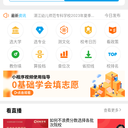
广州华立科技职业学院2023年夏季高考招生简章
今日发布
最新
资讯
湛江幼儿师范专科学校2023年夏季高考招生简章
香港中文大学（深圳）2023年夏季高考招生简章
厦门大学嘉庚学院2023年艺术类招生简章
选大学
选专业
测文化
校考日历
看政策
教你填
算投档
查位次
省控线
校排名
看直播
查看更多
如何不浪费分数选择各批
次院校