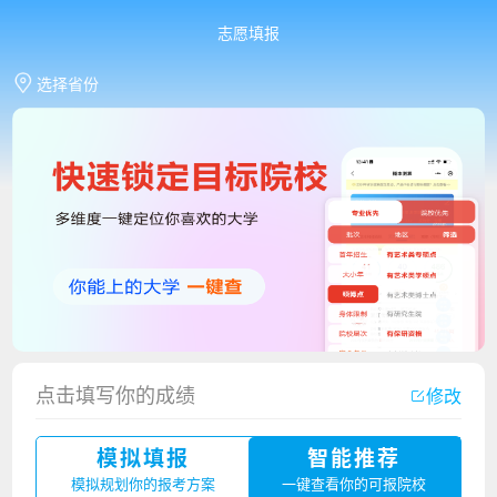
志愿填报
选择省份
点击填写你的成绩
修改
香港中文大学（深圳）2023年夏季高考招生简章
模拟填报
智能推荐
厦门大学嘉庚学院2023年艺术类招生简章
模拟规划你的报考方案
一键查看你的可报院校