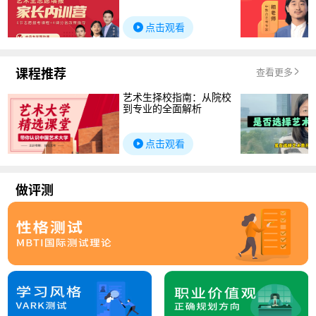
点击观看
课程推荐
查看更多
艺术生择校指南：从院校
到专业的全面解析
点击观看
做评测