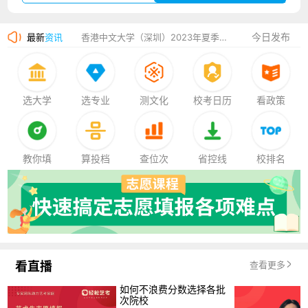
湛江幼儿师范专科学校2023年夏季高考招生简章
今日发布
最新
资讯
香港中文大学（深圳）2023年夏季高考招生简章
厦门大学嘉庚学院2023年艺术类招生简章
选大学
选专业
测文化
校考日历
看政策
教你填
算投档
查位次
省控线
校排名
看直播
查看更多
如何不浪费分数选择各批
次院校