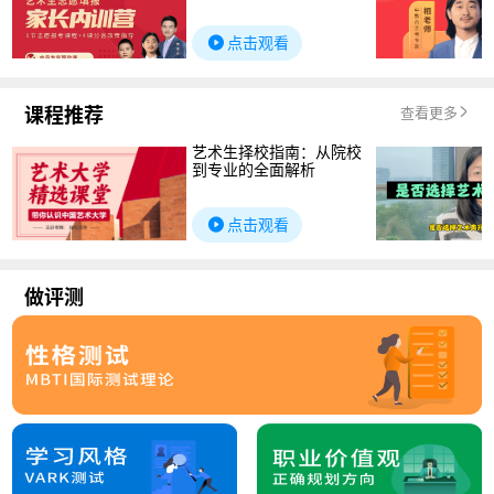
点击观看
课程推荐
查看更多
艺术生择校指南：从院校
到专业的全面解析
点击观看
做评测