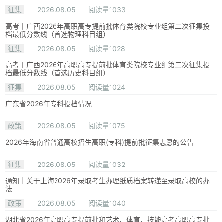
征集
2026.08.05
阅读量1033
高考丨广西2026年高职高专提前批体育类院校专业组第二次征集投
档最低分数线（首选物理科目组）
征集
2026.08.05
阅读量1028
高考丨广西2026年高职高专提前批体育类院校专业组第二次征集投
档最低分数线（首选历史科目组）
征集
2026.08.05
阅读量1024
广东省2026年专科投档情况
政策
2026.08.05
阅读量1075
2026年海南省普通高校招生高职(专科)提前批征集志愿的公告
征集
2026.08.05
阅读量1032
通知｜关于上海2026年录取考生办理纸质档案转递至录取高校的办
法
政策
2026.08.05
阅读量1040
湖北省2026年高职高专提前批和艺术、体育、技能高考高职高专批