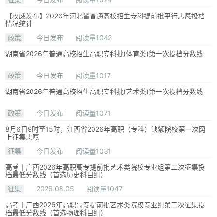
【权威发布】2026年河北省普通高校招生专科提前批平行志愿投档
情况统计
政策
今日发布
阅读量1042
湖南省2026年普通高校招生高职专科批(体育类)第一次投档分数线
政策
今日发布
阅读量1017
湖南省2026年普通高校招生高职专科批(艺术类)第一次投档分数线
政策
今日发布
阅读量1071
8月6日9时至15时，江西省2026年高职（专科）缺额院校第一次网
上征集志愿
征集
今日发布
阅读量1031
高考丨广西2026年高职高专提前批艺术类院校专业组第二次征集投
档最低分数线（首选历史科目组）
征集
2026.08.05
阅读量1047
高考丨广西2026年高职高专提前批艺术类院校专业组第二次征集投
档最低分数线（首选物理科目组）