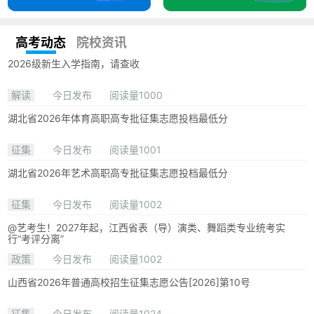
高考动态
院校资讯
2026级新生入学指南，请查收
解读
今日发布
阅读量1000
湖北省2026年体育高职高专批征集志愿投档最低分
征集
今日发布
阅读量1001
湖北省2026年艺术高职高专批征集志愿投档最低分
征集
今日发布
阅读量1002
@艺考生！2027年起，江西省表（导）演类、舞蹈类专业统考实
行“考评分离”
政策
今日发布
阅读量1002
山西省2026年普通高校招生征集志愿公告[2026]第10号
征集
今日发布
阅读量1024