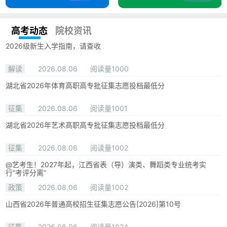
高考动态
院校资讯
2026级新生入学指南，请查收
解读
2026.08.06
阅读量1000
湖北省2026年体育高职高专批征集志愿投档最低分
征集
2026.08.06
阅读量1001
湖北省2026年艺术高职高专批征集志愿投档最低分
征集
2026.08.06
阅读量1002
@艺考生！2027年起，江西省表（导）演类、舞蹈类专业统考实
行“考评分离”
政策
2026.08.06
阅读量1002
山西省2026年普通高校招生征集志愿公告[2026]第10号
征集
2026.08.06
阅读量1024