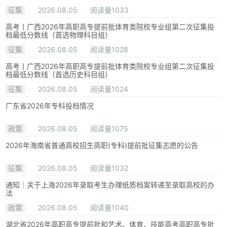
征集
2026.08.05
阅读量1033
高考丨广西2026年高职高专提前批体育类院校专业组第二次征集投
档最低分数线（首选物理科目组）
征集
2026.08.05
阅读量1028
高考丨广西2026年高职高专提前批体育类院校专业组第二次征集投
档最低分数线（首选历史科目组）
征集
2026.08.05
阅读量1024
广东省2026年专科投档情况
政策
2026.08.05
阅读量1075
2026年海南省普通高校招生高职(专科)提前批征集志愿的公告
征集
2026.08.05
阅读量1032
通知｜关于上海2026年录取考生办理纸质档案转递至录取高校的办
法
政策
2026.08.05
阅读量1040
湖北省2026年高职高专提前批和艺术、体育、技能高考高职高专批