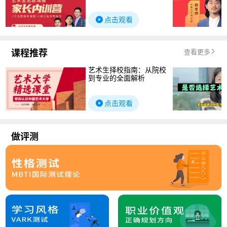
点击观看
课程推荐
查看更多
艺术生择校指南：从院校
到专业的全面解析
点击观看
做评测