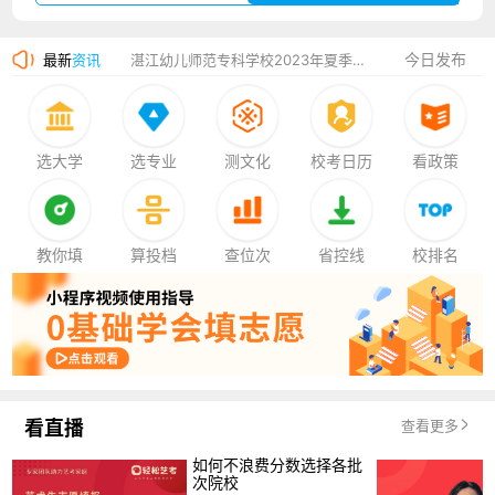
广州华立科技职业学院2023年夏季高考招生简章
今日发布
最新
资讯
湛江幼儿师范专科学校2023年夏季高考招生简章
香港中文大学（深圳）2023年夏季高考招生简章
厦门大学嘉庚学院2023年艺术类招生简章
选大学
选专业
测文化
校考日历
看政策
教你填
算投档
查位次
省控线
校排名
看直播
查看更多
如何不浪费分数选择各批
次院校