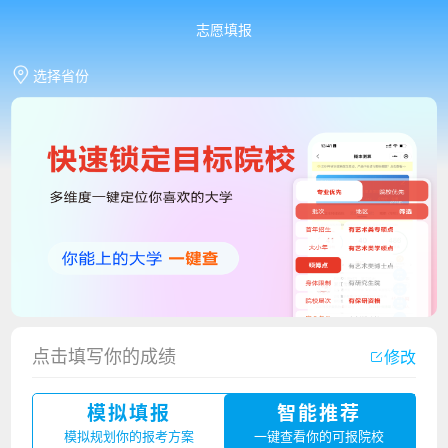
志愿填报
选择省份
点击填写你的成绩
修改
香港中文大学（深圳）2023年夏季高考招生简章
模拟填报
智能推荐
厦门大学嘉庚学院2023年艺术类招生简章
模拟规划你的报考方案
一键查看你的可报院校