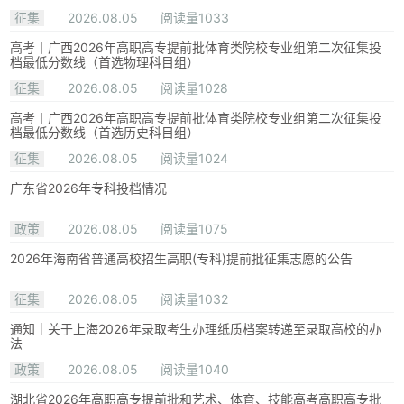
征集
2026.08.05
阅读量1033
高考丨广西2026年高职高专提前批体育类院校专业组第二次征集投
档最低分数线（首选物理科目组）
征集
2026.08.05
阅读量1028
高考丨广西2026年高职高专提前批体育类院校专业组第二次征集投
档最低分数线（首选历史科目组）
征集
2026.08.05
阅读量1024
广东省2026年专科投档情况
政策
2026.08.05
阅读量1075
2026年海南省普通高校招生高职(专科)提前批征集志愿的公告
征集
2026.08.05
阅读量1032
通知｜关于上海2026年录取考生办理纸质档案转递至录取高校的办
法
政策
2026.08.05
阅读量1040
湖北省2026年高职高专提前批和艺术、体育、技能高考高职高专批