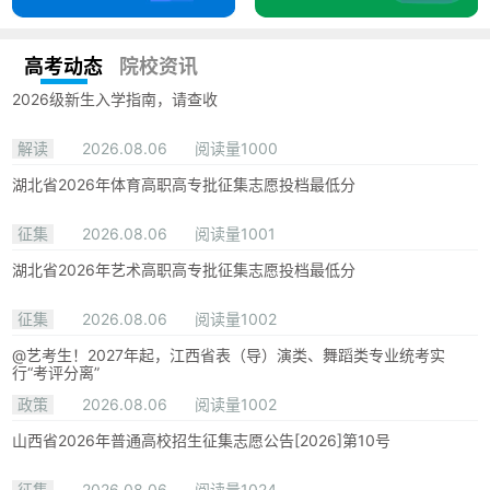
高考动态
院校资讯
2026级新生入学指南，请查收
解读
2026.08.06
阅读量1000
湖北省2026年体育高职高专批征集志愿投档最低分
征集
2026.08.06
阅读量1001
湖北省2026年艺术高职高专批征集志愿投档最低分
征集
2026.08.06
阅读量1002
@艺考生！2027年起，江西省表（导）演类、舞蹈类专业统考实
行“考评分离”
政策
2026.08.06
阅读量1002
山西省2026年普通高校招生征集志愿公告[2026]第10号
征集
2026.08.06
阅读量1024