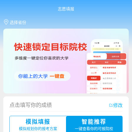
志愿填报
选择省份
点击填写你的成绩
修改
香港中文大学（深圳）2023年夏季高考招生简章
模拟填报
智能推荐
厦门大学嘉庚学院2023年艺术类招生简章
模拟规划你的报考方案
一键查看你的可报院校