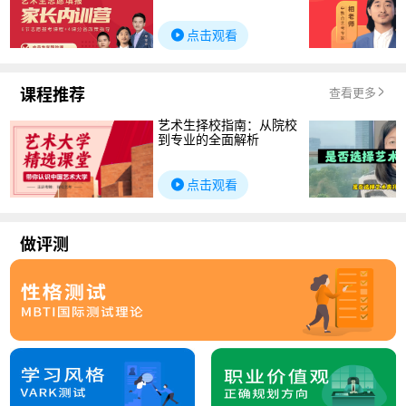
点击观看
课程推荐
查看更多
艺术生择校指南：从院校
到专业的全面解析
点击观看
做评测