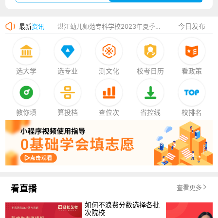
广州华立科技职业学院2023年夏季高考招生简章
今日发布
最新
资讯
湛江幼儿师范专科学校2023年夏季高考招生简章
香港中文大学（深圳）2023年夏季高考招生简章
厦门大学嘉庚学院2023年艺术类招生简章
选大学
选专业
测文化
校考日历
看政策
教你填
算投档
查位次
省控线
校排名
看直播
查看更多
如何不浪费分数选择各批
次院校