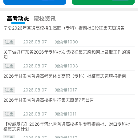
高考动态
院校资讯
宁夏2026年普通高校招生高职（专科）提前批C段征集志愿通告
征集
2026.08.07
阅读量1000
关于做好广东省2026年专科批次院校征集志愿和网上录取工作的通
知
征集
2026.08.07
阅读量1003
2026年甘肃省普通高考艺体类高职（专科）批征集志愿填报指南
征集
2026.08.07
阅读量1017
2026年甘肃省普通高校招生征集志愿第7号公告
征集
2026.08.07
阅读量1011
【权威发布】2026年河北省普通高校招生专科提前批、对口专科批
征集志愿计划
征集
2026.08.07
阅读量1017