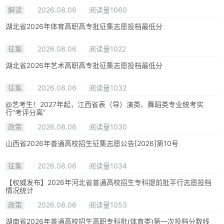
解读
2026.08.06
阅读量1060
湖北省2026年体育高职高专批征集志愿投档最低分
征集
2026.08.06
阅读量1022
湖北省2026年艺术高职高专批征集志愿投档最低分
征集
2026.08.06
阅读量1032
@艺考生！2027年起，江西省表（导）演类、舞蹈类专业统考实
行“考评分离”
政策
2026.08.06
阅读量1030
山西省2026年普通高校招生征集志愿公告[2026]第10号
征集
2026.08.06
阅读量1034
【权威发布】2026年河北省普通高校招生专科提前批平行志愿投档
情况统计
政策
2026.08.06
阅读量1053
湖南省2026年普通高校招生高职专科批(体育类)第一次投档分数线