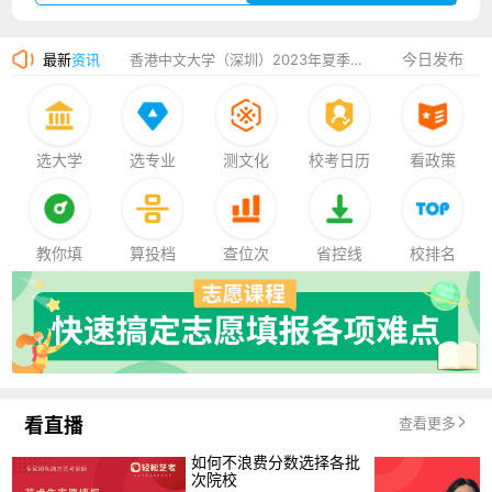
湛江幼儿师范专科学校2023年夏季高考招生简章
今日发布
最新
资讯
香港中文大学（深圳）2023年夏季高考招生简章
厦门大学嘉庚学院2023年艺术类招生简章
选大学
选专业
测文化
校考日历
看政策
教你填
算投档
查位次
省控线
校排名
看直播
查看更多
如何不浪费分数选择各批
次院校