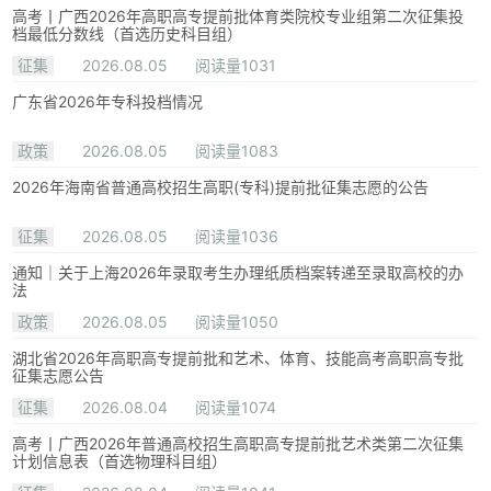
高考丨广西2026年高职高专提前批体育类院校专业组第二次征集投
档最低分数线（首选历史科目组）
征集
2026.08.05
阅读量1031
广东省2026年专科投档情况
政策
2026.08.05
阅读量1083
2026年海南省普通高校招生高职(专科)提前批征集志愿的公告
征集
2026.08.05
阅读量1036
通知｜关于上海2026年录取考生办理纸质档案转递至录取高校的办
法
政策
2026.08.05
阅读量1050
湖北省2026年高职高专提前批和艺术、体育、技能高考高职高专批
征集志愿公告
征集
2026.08.04
阅读量1074
高考丨广西2026年普通高校招生高职高专提前批艺术类第二次征集
计划信息表（首选物理科目组）