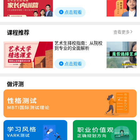
点击观看
课程推荐
查看更多
艺术生择校指南：从院校
到专业的全面解析
点击观看
做评测