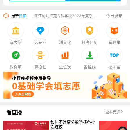
广州华立科技职业学院2023年夏季高考招生简章
今日发布
最新
资讯
湛江幼儿师范专科学校2023年夏季高考招生简章
香港中文大学（深圳）2023年夏季高考招生简章
厦门大学嘉庚学院2023年艺术类招生简章
选大学
选专业
测文化
校考日历
看政策
教你填
算投档
查位次
省控线
校排名
看直播
查看更多
如何不浪费分数选择各批
次院校