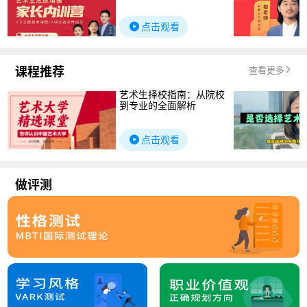
点击观看
课程推荐
查看更多
艺术生择校指南：从院校
到专业的全面解析
点击观看
做评测