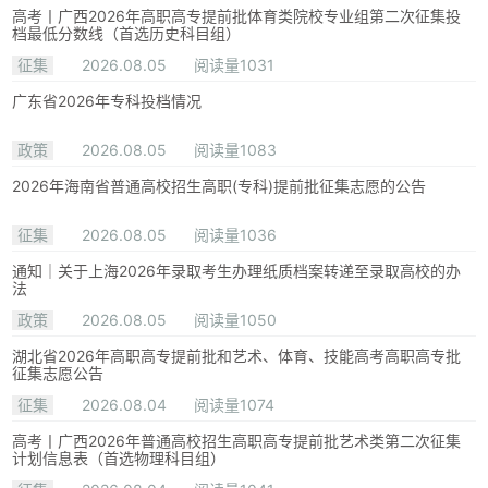
高考丨广西2026年高职高专提前批体育类院校专业组第二次征集投
档最低分数线（首选历史科目组）
征集
2026.08.05
阅读量1031
广东省2026年专科投档情况
政策
2026.08.05
阅读量1083
2026年海南省普通高校招生高职(专科)提前批征集志愿的公告
征集
2026.08.05
阅读量1036
通知｜关于上海2026年录取考生办理纸质档案转递至录取高校的办
法
政策
2026.08.05
阅读量1050
湖北省2026年高职高专提前批和艺术、体育、技能高考高职高专批
征集志愿公告
征集
2026.08.04
阅读量1074
高考丨广西2026年普通高校招生高职高专提前批艺术类第二次征集
计划信息表（首选物理科目组）