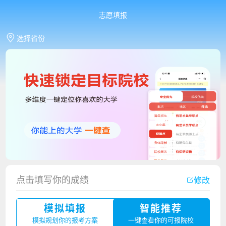
志愿填报
选择省份
点击填写你的成绩
修改
香港中文大学（深圳）2023年夏季高考招生简章
模拟填报
智能推荐
厦门大学嘉庚学院2023年艺术类招生简章
模拟规划你的报考方案
一键查看你的可报院校