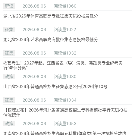
解读
2026.08.06
阅读量1060
湖北省2026年体育高职高专批征集志愿投档最低分
征集
2026.08.06
阅读量1022
湖北省2026年艺术高职高专批征集志愿投档最低分
征集
2026.08.06
阅读量1032
@艺考生！2027年起，江西省表（导）演类、舞蹈类专业统考实
行“考评分离”
政策
2026.08.06
阅读量1030
山西省2026年普通高校招生征集志愿公告[2026]第10号
征集
2026.08.06
阅读量1034
【权威发布】2026年河北省普通高校招生专科提前批平行志愿投档
情况统计
政策
2026.08.06
阅读量1053
湖南省2026年普通高校招生高职专科批(体育类)第一次投档分数线