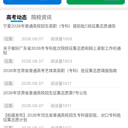
高考动态
院校资讯
宁夏2026年普通高校招生高职（专科）提前批C段征集志愿通告
征集
2026.08.07
阅读量1000
关于做好广东省2026年专科批次院校征集志愿和网上录取工作的通
知
征集
2026.08.07
阅读量1003
2026年甘肃省普通高考艺体类高职（专科）批征集志愿填报指南
征集
2026.08.07
阅读量1017
2026年甘肃省普通高校招生征集志愿第7号公告
征集
2026.08.07
阅读量1011
【权威发布】2026年河北省普通高校招生专科提前批、对口专科批
征集志愿计划
征集
2026.08.07
阅读量1017