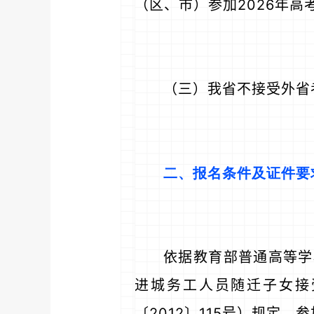
（区、市）参加2026年
（三）我省不接受外省
二、报名条件及证件要
依据教育部普通高等学
进城务工人员随迁子女接
〔2012〕115号）规定，