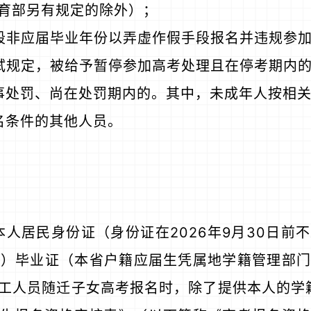
育部另有规定的除外）；
段非应届毕业年份以弄虚作假手段报名并违规参
试规定，被给予暂停参加高考处理且在停考期内
事处罚、尚在处罚期内的。其中，未成年人按相
名条件的其他人员。
本人居民身份证（身份证在2026年9月30日前
中职）毕业证（本省户籍应届生凭属地学籍管理部
工人员随迁子女高考报名时，除了提供本人的学籍