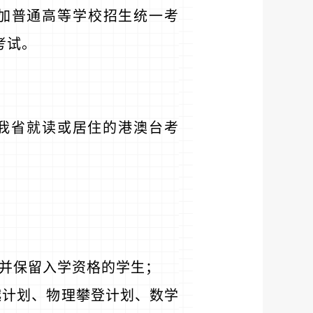
加普通高等学校招生统一考
考试。
我省就读或居住的港澳台考
取并保留入学资格的学生；
越计划、物理攀登计划、数学