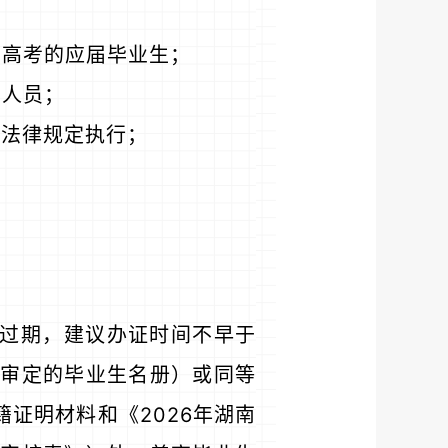
加高考的应届毕业生；
的人员；
关法律规定执行；
不过期，建议办证时间不早于
门审定的毕业生名册）或同等
证明材料和《2026年湖南