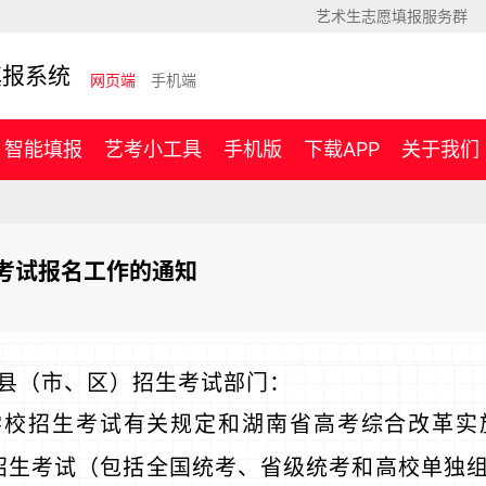
艺术生志愿填报服务群
填报系统
网页端
手机端
智能填报
艺考小工具
手机版
下载APP
关于我们
生考试报名工作的通知
县（市、区）招生考试部门：
学校招生考试有关规定和湖南省高考综合改革实
校招生考试（包括全国统考、省级统考和高校单独