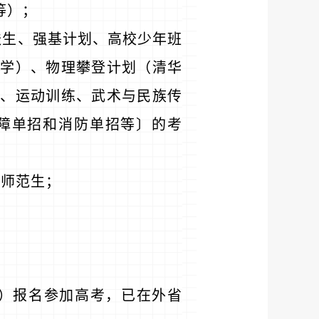
等）；
送生、强基计划、高校少年班
学）、物理攀登计划（清华
、运动训练、武术与民族传
障单招和消防单招等〕的考
养师范生；
市）报名参加高考，已在外省