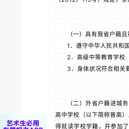
（一）具有我省户籍且
1．遵守中华人民共和
2．高级中等教育学校
3．身体状况符合相关
（二）外省户籍进城务
高中学校（以下简称普高）
得就读学校学籍，并参加了