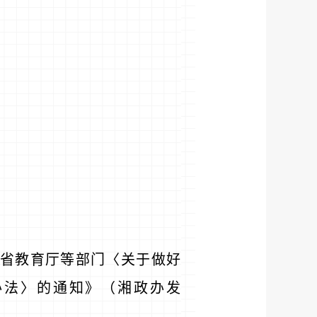
省教育厅等部门〈关于做好
办法〉的通知》（湘政办发