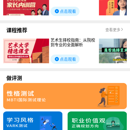
点击观看
课程推荐
查看更多
艺术生择校指南：从院校
到专业的全面解析
点击观看
做评测