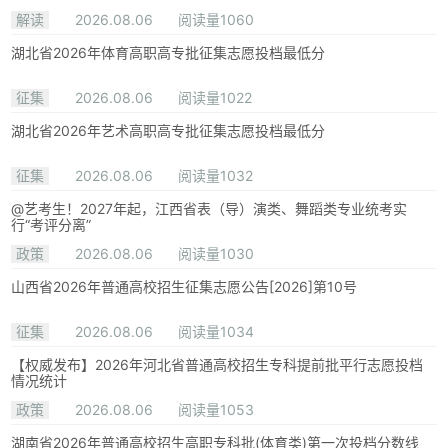
解读
2026.08.06
阅读量1060
湖北省2026年体育高职高专批征集志愿投档最低分
征集
2026.08.06
阅读量1022
湖北省2026年艺术高职高专批征集志愿投档最低分
征集
2026.08.06
阅读量1032
@艺考生！2027年起，江西省表（导）演类、舞蹈类专业统考实
行“考评分离”
政策
2026.08.06
阅读量1030
山西省2026年普通高校招生征集志愿公告[2026]第10号
征集
2026.08.06
阅读量1034
【权威发布】2026年河北省普通高校招生专科提前批平行志愿投档
情况统计
政策
2026.08.06
阅读量1053
湖南省2026年普通高校招生高职专科批(体育类)第一次投档分数线