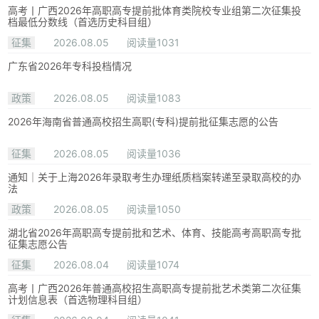
高考丨广西2026年高职高专提前批体育类院校专业组第二次征集投
档最低分数线（首选历史科目组）
征集
2026.08.05
阅读量1031
广东省2026年专科投档情况
政策
2026.08.05
阅读量1083
2026年海南省普通高校招生高职(专科)提前批征集志愿的公告
征集
2026.08.05
阅读量1036
通知｜关于上海2026年录取考生办理纸质档案转递至录取高校的办
法
政策
2026.08.05
阅读量1050
湖北省2026年高职高专提前批和艺术、体育、技能高考高职高专批
征集志愿公告
征集
2026.08.04
阅读量1074
高考丨广西2026年普通高校招生高职高专提前批艺术类第二次征集
计划信息表（首选物理科目组）