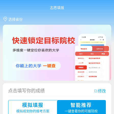
志愿填报
选择省份
点击填写你的成绩
修改
香港中文大学（深圳）2023年夏季高考招生简章
模拟填报
智能推荐
厦门大学嘉庚学院2023年艺术类招生简章
模拟规划你的报考方案
一键查看你的可报院校