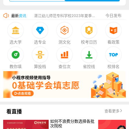
广州华立科技职业学院2023年夏季高考招生简章
今日发布
最新
资讯
湛江幼儿师范专科学校2023年夏季高考招生简章
香港中文大学（深圳）2023年夏季高考招生简章
厦门大学嘉庚学院2023年艺术类招生简章
选大学
选专业
测文化
校考日历
看政策
教你填
算投档
查位次
省控线
校排名
看直播
查看更多
如何不浪费分数选择各批
次院校