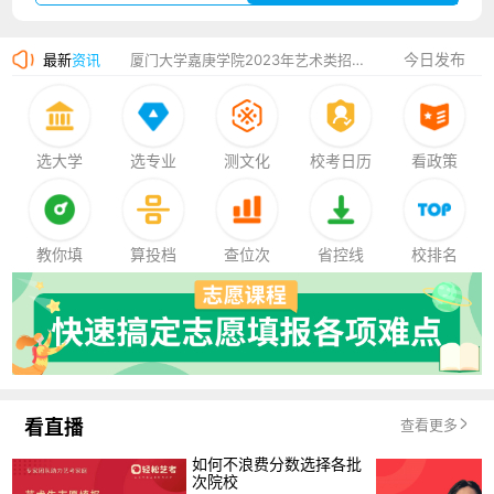
香港中文大学（深圳）2023年夏季高考招生简章
今日发布
最新
资讯
厦门大学嘉庚学院2023年艺术类招生简章
选大学
选专业
测文化
校考日历
看政策
教你填
算投档
查位次
省控线
校排名
看直播
查看更多
如何不浪费分数选择各批
次院校