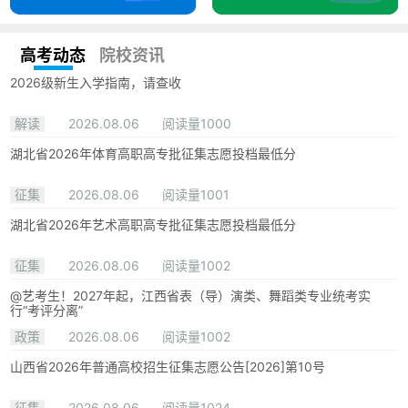
高考动态
院校资讯
2026级新生入学指南，请查收
解读
2026.08.06
阅读量1000
湖北省2026年体育高职高专批征集志愿投档最低分
征集
2026.08.06
阅读量1001
湖北省2026年艺术高职高专批征集志愿投档最低分
征集
2026.08.06
阅读量1002
@艺考生！2027年起，江西省表（导）演类、舞蹈类专业统考实
行“考评分离”
政策
2026.08.06
阅读量1002
山西省2026年普通高校招生征集志愿公告[2026]第10号
征集
2026.08.06
阅读量1024