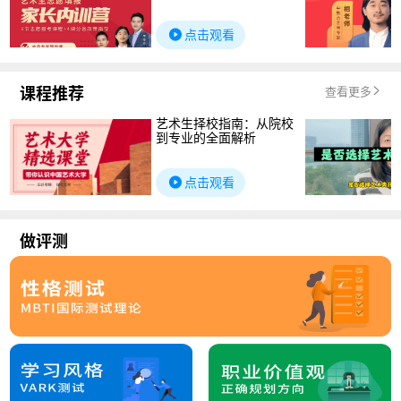
点击观看
课程推荐
查看更多
艺术生择校指南：从院校
到专业的全面解析
点击观看
做评测