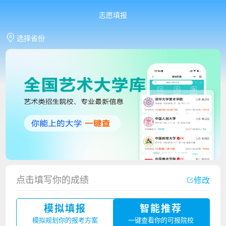
志愿填报
选择省份
香港中文大学（深圳）2023年夏季高考招生简章
厦门大学嘉庚学院2023年艺术类招生简章
点击填写你的成绩
修改
广州华立科技职业学院2023年夏季高考招生简章
模拟填报
智能推荐
湛江幼儿师范专科学校2023年夏季高考招生简章
模拟规划你的报考方案
一键查看你的可报院校