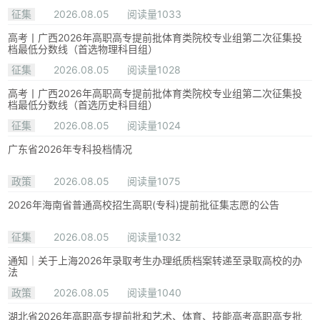
征集
2026.08.05
阅读量1033
高考丨广西2026年高职高专提前批体育类院校专业组第二次征集投
档最低分数线（首选物理科目组）
征集
2026.08.05
阅读量1028
高考丨广西2026年高职高专提前批体育类院校专业组第二次征集投
档最低分数线（首选历史科目组）
征集
2026.08.05
阅读量1024
广东省2026年专科投档情况
政策
2026.08.05
阅读量1075
2026年海南省普通高校招生高职(专科)提前批征集志愿的公告
征集
2026.08.05
阅读量1032
通知｜关于上海2026年录取考生办理纸质档案转递至录取高校的办
法
政策
2026.08.05
阅读量1040
湖北省2026年高职高专提前批和艺术、体育、技能高考高职高专批