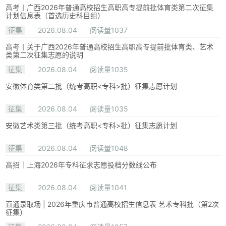
高考丨广西2026年普通高校招生高职高专提前批体育类第二次征集
计划信息表（首选历史科目组）
征集
2026.08.04
阅读量1037
高考丨关于广西2026年普通高校招生高职高专提前批体育类、艺术
类第二次征集志愿的说明
征集
2026.08.04
阅读量1035
安徽体育类第二批（统考高职<专科>批）征集志愿计划
征集
2026.08.04
阅读量1035
安徽艺术类第三批（统考高职<专科>批）征集志愿计划
征集
2026.08.04
阅读量1048
高招｜上海2026年专科征求志愿投档分数线公布
征集
2026.08.04
阅读量1041
直通录取场 | 2026年重庆市普通高校招生信息表 艺术专科批（第2次
征集）