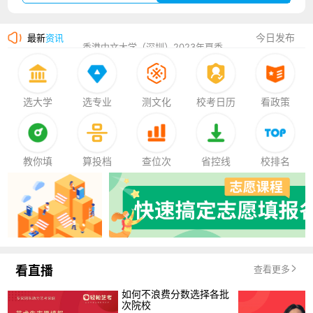
湛江幼儿师范专科学校2023年夏季高考招生简章
今日发布
最新
资讯
香港中文大学（深圳）2023年夏季高考招生简章
厦门大学嘉庚学院2023年艺术类招生简章
选大学
选专业
测文化
校考日历
看政策
教你填
算投档
查位次
省控线
校排名
看直播
查看更多
如何不浪费分数选择各批
次院校