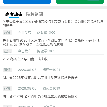
高考动态
院校资讯
关于查询宁夏2026年普通高校招生高职（专科）提前批C段投档信息
的通告
政策
今日发布
阅读量1000
关于四川省2026年艺术体育（含对口文化艺术）类高职（专科）批
次未完成计划院校第一次征集志愿的通知
征集
今日发布
阅读量1003
2026级新生入学指南，请查收
解读
2026.08.06
阅读量1031
湖北省2026年体育高职高专批征集志愿投档最低分
征集
2026.08.06
阅读量1019
湖北省2026年艺术高职高专批征集志愿投档最低分
征集
2026.08.06
阅读量1023