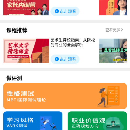
点击观看
课程推荐
查看更多
艺术生择校指南：从院校
到专业的全面解析
点击观看
做评测