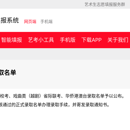
艺术生志愿填报服务群
填报系统
网页端
手机端
智能填报
艺考小工具
手机版
下载APP
关于我们
取名单
专业校考、戏曲类（越剧）省际联考、华侨港澳台录取名单予以公布。
核通过的正式录取名单办理录取手续，并寄发录取通知书。