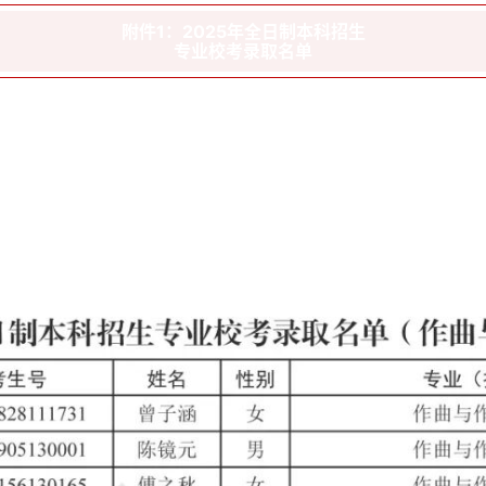
附件1：2025年全日制本科招生
专业校考录取名单