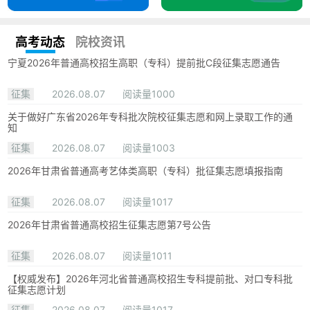
高考动态
院校资讯
宁夏2026年普通高校招生高职（专科）提前批C段征集志愿通告
征集
2026.08.07
阅读量1000
关于做好广东省2026年专科批次院校征集志愿和网上录取工作的通
知
征集
2026.08.07
阅读量1003
2026年甘肃省普通高考艺体类高职（专科）批征集志愿填报指南
征集
2026.08.07
阅读量1017
2026年甘肃省普通高校招生征集志愿第7号公告
征集
2026.08.07
阅读量1011
【权威发布】2026年河北省普通高校招生专科提前批、对口专科批
征集志愿计划
征集
2026.08.07
阅读量1017