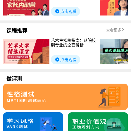
点击观看
课程推荐
查看更多
艺术生择校指南：从院校
到专业的全面解析
点击观看
做评测