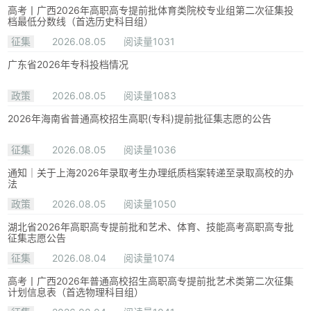
高考丨广西2026年高职高专提前批体育类院校专业组第二次征集投
档最低分数线（首选历史科目组）
征集
2026.08.05
阅读量1031
广东省2026年专科投档情况
政策
2026.08.05
阅读量1083
2026年海南省普通高校招生高职(专科)提前批征集志愿的公告
征集
2026.08.05
阅读量1036
通知｜关于上海2026年录取考生办理纸质档案转递至录取高校的办
法
政策
2026.08.05
阅读量1050
湖北省2026年高职高专提前批和艺术、体育、技能高考高职高专批
征集志愿公告
征集
2026.08.04
阅读量1074
高考丨广西2026年普通高校招生高职高专提前批艺术类第二次征集
计划信息表（首选物理科目组）