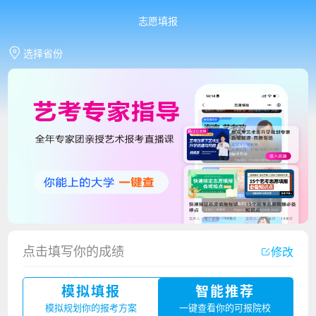
志愿填报
选择省份
香港中文大学（深圳）2023年夏季高考招生简章
厦门大学嘉庚学院2023年艺术类招生简章
点击填写你的成绩
修改
广州华立科技职业学院2023年夏季高考招生简章
模拟填报
智能推荐
湛江幼儿师范专科学校2023年夏季高考招生简章
模拟规划你的报考方案
一键查看你的可报院校