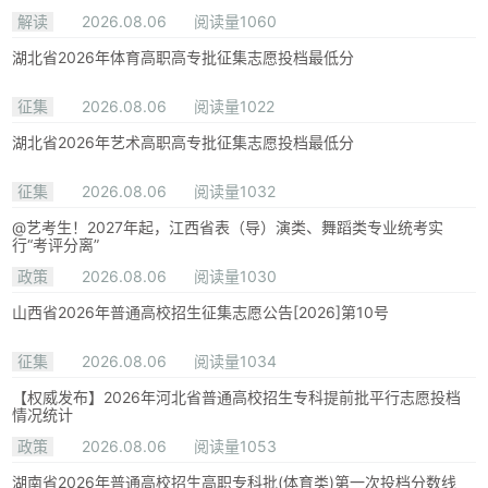
解读
2026.08.06
阅读量1060
湖北省2026年体育高职高专批征集志愿投档最低分
征集
2026.08.06
阅读量1022
湖北省2026年艺术高职高专批征集志愿投档最低分
征集
2026.08.06
阅读量1032
@艺考生！2027年起，江西省表（导）演类、舞蹈类专业统考实
行“考评分离”
政策
2026.08.06
阅读量1030
山西省2026年普通高校招生征集志愿公告[2026]第10号
征集
2026.08.06
阅读量1034
【权威发布】2026年河北省普通高校招生专科提前批平行志愿投档
情况统计
政策
2026.08.06
阅读量1053
湖南省2026年普通高校招生高职专科批(体育类)第一次投档分数线