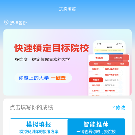
志愿填报
选择省份
点击填写你的成绩
修改
香港中文大学（深圳）2023年夏季高考招生简章
模拟填报
智能推荐
厦门大学嘉庚学院2023年艺术类招生简章
模拟规划你的报考方案
一键查看你的可报院校