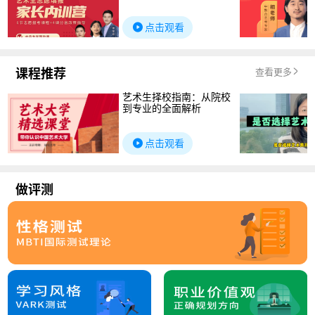
点击观看
课程推荐
查看更多
艺术生择校指南：从院校
到专业的全面解析
点击观看
做评测