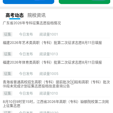
高考动态
院校资讯
广东省2026年专科征集志愿投档情况
征集
今日发布
阅读量1001
福建2026年艺术类高职（专科）批第二次征求志愿8月11日填报
征集
今日发布
阅读量1013
福建2026年体育类高职（专科）批第二次征求志愿8月11日填报
征集
今日发布
阅读量1005
青海省普通高校招生高职（专科）提前批次⑨段和高职（专科）批次
⑩段未完成计划征集志愿投档信息查询公告
征集
今日发布
阅读量1010
8月10日9时至15时，江西省2026年高职（专科）缺额院校第二次网
上征集志愿
征集
今日发布
阅读量1030