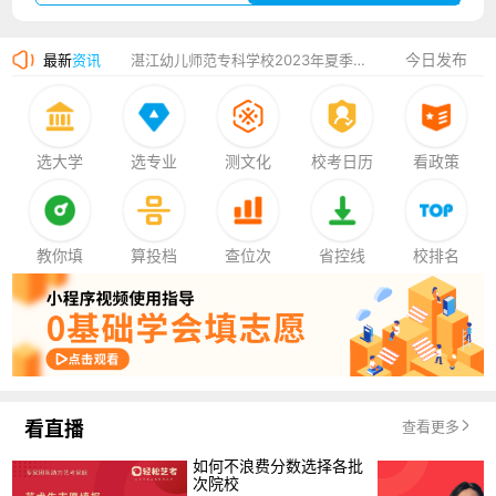
广州华立科技职业学院2023年夏季高考招生简章
今日发布
最新
资讯
湛江幼儿师范专科学校2023年夏季高考招生简章
香港中文大学（深圳）2023年夏季高考招生简章
厦门大学嘉庚学院2023年艺术类招生简章
选大学
选专业
测文化
校考日历
看政策
教你填
算投档
查位次
省控线
校排名
看直播
查看更多
如何不浪费分数选择各批
次院校