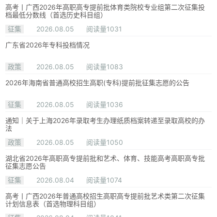
高考丨广西2026年高职高专提前批体育类院校专业组第二次征集投
档最低分数线（首选历史科目组）
征集
2026.08.05
阅读量1031
广东省2026年专科投档情况
政策
2026.08.05
阅读量1083
2026年海南省普通高校招生高职(专科)提前批征集志愿的公告
征集
2026.08.05
阅读量1036
通知｜关于上海2026年录取考生办理纸质档案转递至录取高校的办
法
政策
2026.08.05
阅读量1050
湖北省2026年高职高专提前批和艺术、体育、技能高考高职高专批
征集志愿公告
征集
2026.08.04
阅读量1074
高考丨广西2026年普通高校招生高职高专提前批艺术类第二次征集
计划信息表（首选物理科目组）