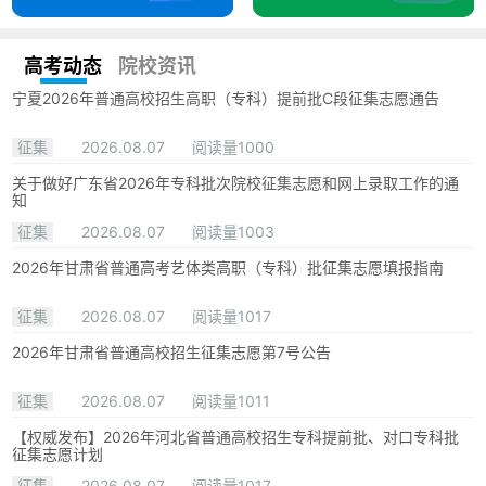
高考动态
院校资讯
宁夏2026年普通高校招生高职（专科）提前批C段征集志愿通告
征集
2026.08.07
阅读量1000
关于做好广东省2026年专科批次院校征集志愿和网上录取工作的通
知
征集
2026.08.07
阅读量1003
2026年甘肃省普通高考艺体类高职（专科）批征集志愿填报指南
征集
2026.08.07
阅读量1017
2026年甘肃省普通高校招生征集志愿第7号公告
征集
2026.08.07
阅读量1011
【权威发布】2026年河北省普通高校招生专科提前批、对口专科批
征集志愿计划
征集
2026.08.07
阅读量1017