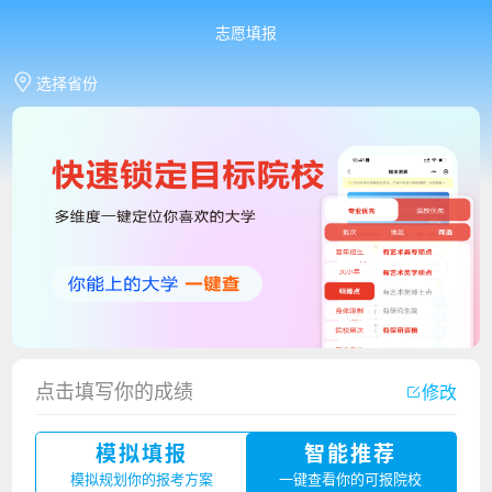
志愿填报
选择省份
点击填写你的成绩
修改
香港中文大学（深圳）2023年夏季高考招生简章
模拟填报
智能推荐
厦门大学嘉庚学院2023年艺术类招生简章
模拟规划你的报考方案
一键查看你的可报院校