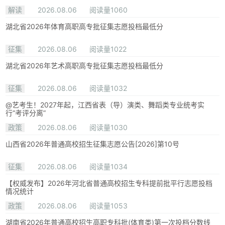
解读
2026.08.06
阅读量1060
湖北省2026年体育高职高专批征集志愿投档最低分
征集
2026.08.06
阅读量1022
湖北省2026年艺术高职高专批征集志愿投档最低分
征集
2026.08.06
阅读量1032
@艺考生！2027年起，江西省表（导）演类、舞蹈类专业统考实
行“考评分离”
政策
2026.08.06
阅读量1030
山西省2026年普通高校招生征集志愿公告[2026]第10号
征集
2026.08.06
阅读量1034
【权威发布】2026年河北省普通高校招生专科提前批平行志愿投档
情况统计
政策
2026.08.06
阅读量1053
湖南省2026年普通高校招生高职专科批(体育类)第一次投档分数线