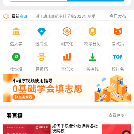
广州华立科技职业学院2023年夏季高考招生简章
今日发布
最新
资讯
湛江幼儿师范专科学校2023年夏季高考招生简章
香港中文大学（深圳）2023年夏季高考招生简章
厦门大学嘉庚学院2023年艺术类招生简章
选大学
选专业
测文化
校考日历
看政策
教你填
算投档
查位次
省控线
校排名
看直播
查看更多
如何不浪费分数选择各批
次院校