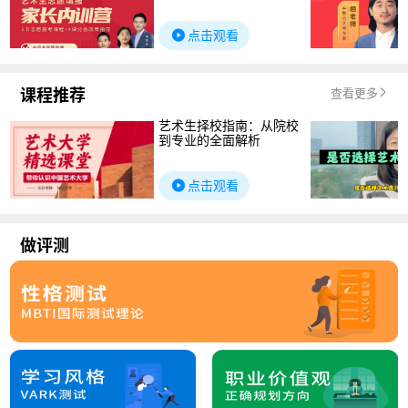
点击观看
课程推荐
查看更多
艺术生择校指南：从院校
到专业的全面解析
点击观看
做评测