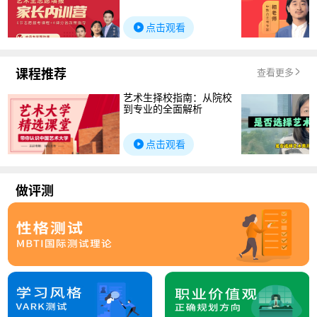
点击观看
课程推荐
查看更多
艺术生择校指南：从院校
到专业的全面解析
点击观看
做评测