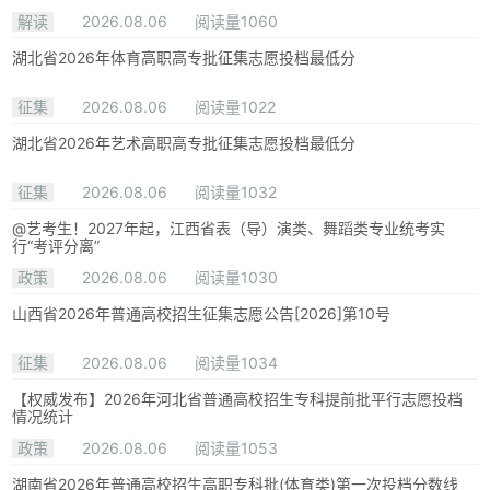
解读
2026.08.06
阅读量1060
湖北省2026年体育高职高专批征集志愿投档最低分
征集
2026.08.06
阅读量1022
湖北省2026年艺术高职高专批征集志愿投档最低分
征集
2026.08.06
阅读量1032
@艺考生！2027年起，江西省表（导）演类、舞蹈类专业统考实
行“考评分离”
政策
2026.08.06
阅读量1030
山西省2026年普通高校招生征集志愿公告[2026]第10号
征集
2026.08.06
阅读量1034
【权威发布】2026年河北省普通高校招生专科提前批平行志愿投档
情况统计
政策
2026.08.06
阅读量1053
湖南省2026年普通高校招生高职专科批(体育类)第一次投档分数线