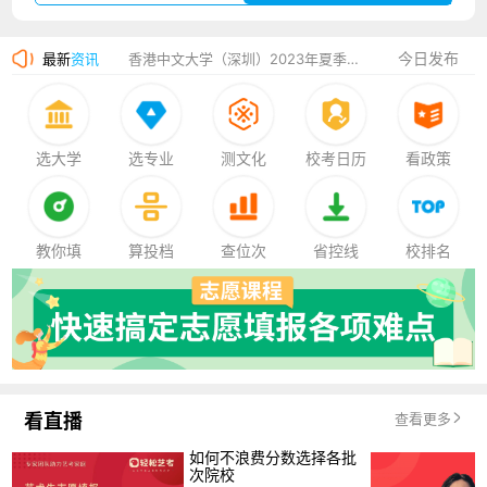
湛江幼儿师范专科学校2023年夏季高考招生简章
今日发布
最新
资讯
香港中文大学（深圳）2023年夏季高考招生简章
厦门大学嘉庚学院2023年艺术类招生简章
选大学
选专业
测文化
校考日历
看政策
教你填
算投档
查位次
省控线
校排名
看直播
查看更多
如何不浪费分数选择各批
次院校