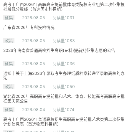
高考丨广西2026年高职高专提前批体育类院校专业组第二次征集投
档最低分数线（首选历史科目组）
征集
2026.08.05
阅读量1031
广东省2026年专科投档情况
政策
2026.08.05
阅读量1083
2026年海南省普通高校招生高职(专科)提前批征集志愿的公告
征集
2026.08.05
阅读量1036
通知｜关于上海2026年录取考生办理纸质档案转递至录取高校的办
法
政策
2026.08.05
阅读量1050
湖北省2026年高职高专提前批和艺术、体育、技能高考高职高专批
征集志愿公告
征集
2026.08.04
阅读量1074
高考丨广西2026年普通高校招生高职高专提前批艺术类第二次征集
计划信息表（首选物理科目组）