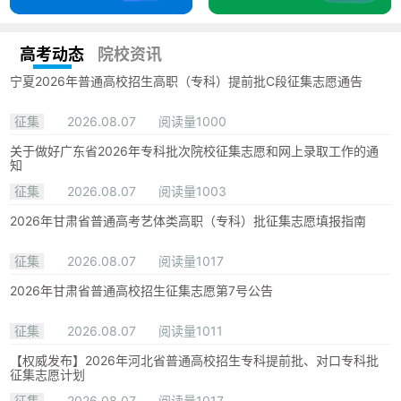
高考动态
院校资讯
宁夏2026年普通高校招生高职（专科）提前批C段征集志愿通告
征集
2026.08.07
阅读量1000
关于做好广东省2026年专科批次院校征集志愿和网上录取工作的通
知
征集
2026.08.07
阅读量1003
2026年甘肃省普通高考艺体类高职（专科）批征集志愿填报指南
征集
2026.08.07
阅读量1017
2026年甘肃省普通高校招生征集志愿第7号公告
征集
2026.08.07
阅读量1011
【权威发布】2026年河北省普通高校招生专科提前批、对口专科批
征集志愿计划
征集
2026.08.07
阅读量1017